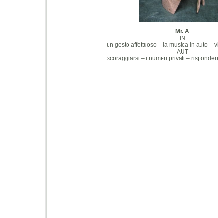
Mr. A
IN
un gesto affettuoso – la musica in auto – v
AUT
scoraggiarsi – i numeri privati – risponde