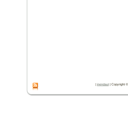
|
inendaut
| Copyright © 