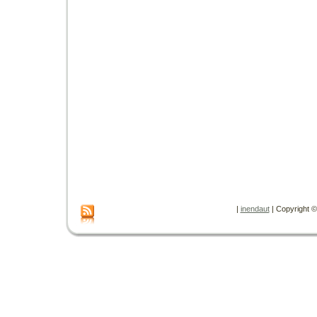
|
inendaut
| Copyright © 