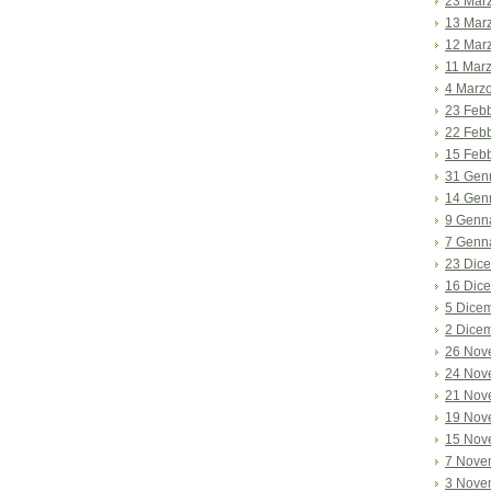
23 Mar
13 Mar
12 Mar
11 Mar
4 Marz
23 Feb
22 Feb
15 Feb
31 Gen
14 Gen
9 Genn
7 Genn
23 Dic
16 Dic
5 Dice
2 Dice
26 Nov
24 Nov
21 Nov
19 Nov
15 Nov
7 Nove
3 Nove