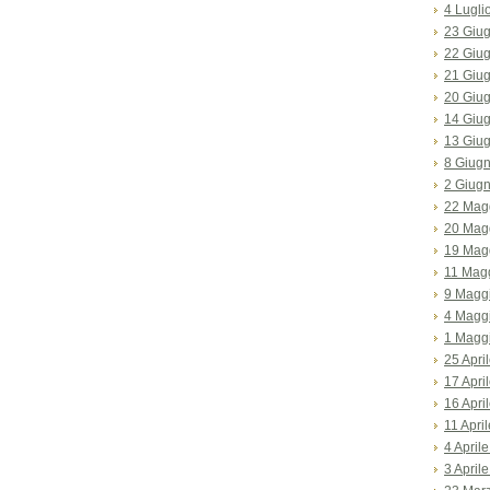
4 Lugli
23 Giu
22 Giu
21 Giu
20 Giu
14 Giu
13 Giu
8 Giug
2 Giug
22 Mag
20 Mag
19 Mag
11 Mag
9 Magg
4 Magg
1 Magg
25 Apri
17 Apri
16 Apri
11 Apri
4 April
3 April