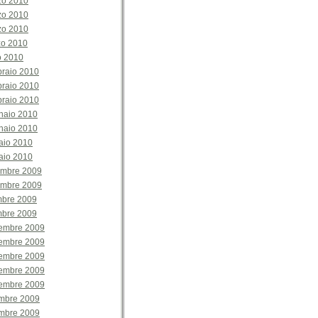
zo 2010
zo 2010
zo 2010
zo 2010
o 2010
braio 2010
braio 2010
braio 2010
naio 2010
naio 2010
aio 2010
aio 2010
embre 2009
embre 2009
mbre 2009
mbre 2009
embre 2009
embre 2009
embre 2009
embre 2009
embre 2009
mbre 2009
mbre 2009