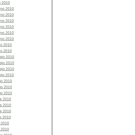
o 2010
gno 2010
gno 2010
gno 2010
gno 2010
gno 2010
gno 2010
no 2010
no 2010
gio 2010
gio 2010
gio 2010
gio 2010
io 2010
io 2010
io 2010
le 2010
le 2010
le 2010
le 2010
e 2010
e 2010