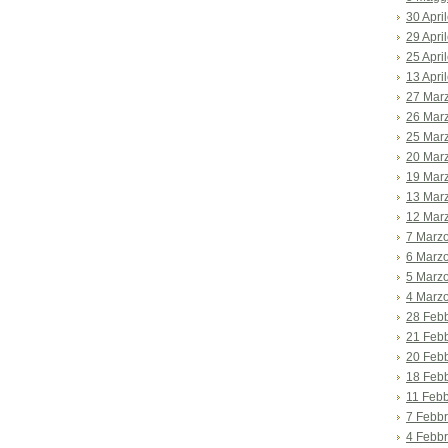
30 Apri
29 Apri
25 Apri
13 Apri
27 Mar
26 Mar
25 Mar
20 Mar
19 Mar
13 Mar
12 Mar
7 Marz
6 Marz
5 Marz
4 Marz
28 Feb
21 Feb
20 Feb
18 Feb
11 Febb
7 Febbr
4 Febbr