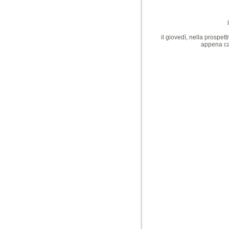
il giovedì, nella prospet
appena ca