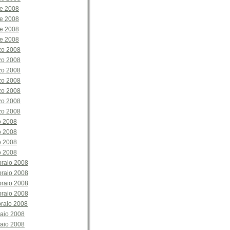
le 2008
le 2008
le 2008
le 2008
zo 2008
zo 2008
zo 2008
zo 2008
zo 2008
zo 2008
zo 2008
o 2008
o 2008
o 2008
o 2008
braio 2008
braio 2008
braio 2008
braio 2008
raio 2008
aio 2008
aio 2008