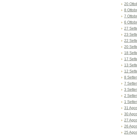
20 Otto
8 Ottob
7 Ottob
6 Ottob
27 Set
23 Set
22 Set
20 Set
18 Set
17 Set
13 Set
12 Set
8 Sett
7 Sett
3 Sett
2 Sett
1 Sett
31 Ago
30 Ago
27 Ago
26 Ago
25 Ago