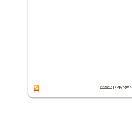
|
inendaut
| Copyright © 