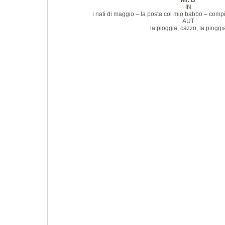
Mr. B
IN
i nati di maggio – la posta col mio babbo – compi
AUT
la pioggia, cazzo, la pioggi