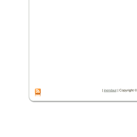
|
inendaut
| Copyright © 