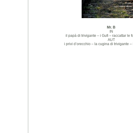
Mr. B
IN
il papà di trivigante – i Gufi – raccattar le
AUT
i privi d’orecchio – la cugina di trivigante – i