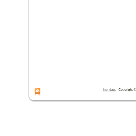
|
inendaut
| Copyright © 