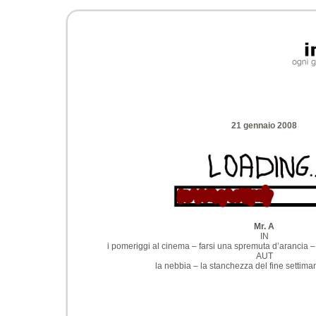
21 gennaio 2008
Mr. A
IN
i pomeriggi al cinema – farsi una spremuta d’arancia –
AUT
la nebbia – la stanchezza del fine settima