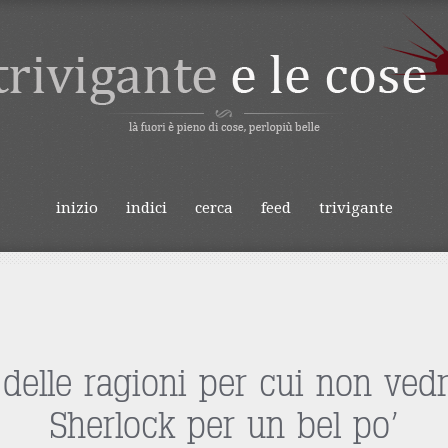
IVIGANTE E LE
inizio
indici
cerca
feed
trivigante
o
delle ragioni per cui non ve
Sherlock per un bel po’