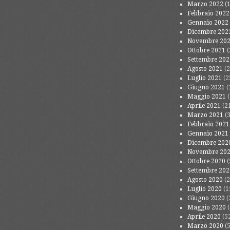
Marzo 2022
(1
Febbraio 2022
Gennaio 2022
Dicembre 202
Novembre 20
Ottobre 2021
(
Settembre 202
Agosto 2021
(2
Luglio 2021
(2
Giugno 2021
(
Maggio 2021
(
Aprile 2021
(2
Marzo 2021
(3
Febbraio 2021
Gennaio 2021
Dicembre 202
Novembre 20
Ottobre 2020
(
Settembre 202
Agosto 2020
(2
Luglio 2020
(1
Giugno 2020
(
Maggio 2020
(
Aprile 2020
(5
Marzo 2020
(5