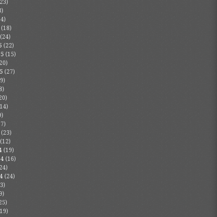
23)
3)
4)
(18)
(24)
5
(22)
25
(15)
20)
5
(27)
9)
8)
20)
14)
9)
7)
(23)
(12)
4
(19)
24
(16)
24)
4
(24)
3)
9)
25)
19)