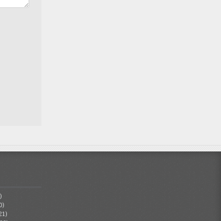
)
0)
21)