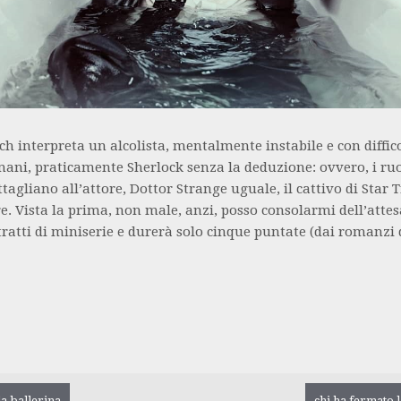
 interpreta un alcolista, mentalmente instabile e con diffico
ani, praticamente Sherlock senza la deduzione: ovvero, i ruo
ttagliano all’attore, Dottor Strange uguale, il cattivo di Star 
. Vista la prima, non male, anzi, posso consolarmi dell’attes
tratti di miniserie e durerà solo cinque puntate (dai romanzi
la ballerina
chi ha fermato 