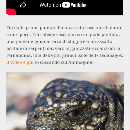
Fin dalle prime puntate ha mostrato cose mirabolanti,
a dire poco. Tra coteste cose, non so in quale puntata,
una giovane iguana cerca di sfuggire a un assalto
brutale di serpenti davvero organizzati e coalizzati, a
Fernandina, una delle più grandi isole delle Galapagos:
il video è qui
(o cliccando sull’immagine).