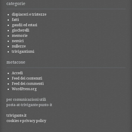
categorie
dispiaceri e tristezze
fatti
gaudii ed estasi
giocherelli
memorie
nemici
nullezze
trivigantismi
metacose
Accedi
Feed dei contenuti
Feed dei commenti
WordPress.org
per comunicazioni utili
posta-at-trivigante-punto-it
trivigante.it
cookies e privacy policy