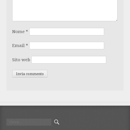
Nome
*
Email
*
Sito web
Ricerca
per: