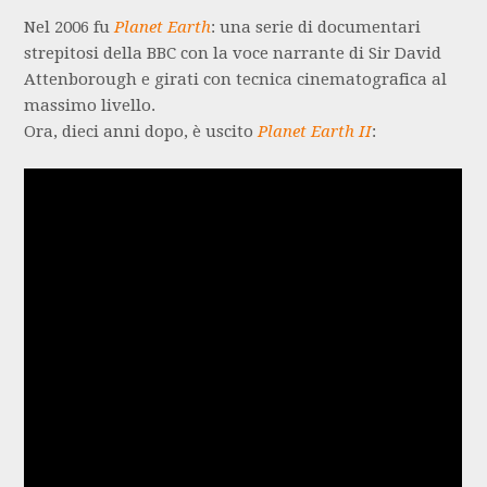
Nel 2006 fu
Planet Earth
: una serie di documentari
strepitosi della BBC con la voce narrante di Sir David
Attenborough e girati con tecnica cinematografica al
massimo livello.
Ora, dieci anni dopo, è uscito
Planet Earth II
: