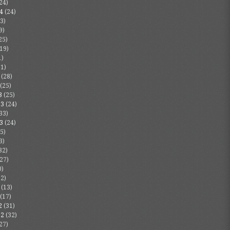
24)
4
(24)
3)
9)
25)
19)
1)
1)
(28)
(25)
3
(25)
23
(24)
33)
3
(24)
5)
3)
32)
27)
0)
2)
(13)
(17)
2
(31)
22
(32)
27)