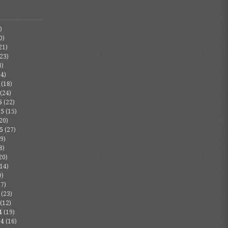
)
0)
21)
23)
3)
4)
(18)
(24)
5
(22)
25
(15)
20)
5
(27)
9)
8)
20)
14)
9)
7)
(23)
(12)
4
(19)
24
(16)