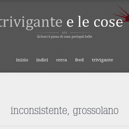
IVIGANTE E LE
inizio
indici
cerca
feed
trivigante
o
inconsistente, grossolano