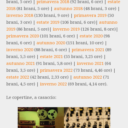
brani, 5 ore) |
primavera 2018
(92 brani, 6 ore) |
estate
2018
(81 brani, 5 ore) |
autunno 2018
(48 brani, 3 ore) |
inverno 2018
(130 brani, 9 ore) |
primavera 2019
(50
brani, 3 ore) |
estate 2019
(106 brani, 6 ore)|
autunno
2019
(86 brani, 5 ore)|
inverno 2019
(126 brani, 8 ore)|
primavera 2020
(101 brani, 6 ore) |
estate 2020
(98
brani, 6 ore) |
autunno 2020
(151 brani, 10 ore) |
inverno 2020
(88 brani, 6 ore) |
primavera 2021
(89
brani, 5,5 ore) |
estate 2021
(55 brani, 3,25 ore) |
autunno 2021
(91 brani, 5,8 ore) |
inverno 2021
(64
brani, 3,5 ore) |
primavera 2022
(73 brani, 4,46 ore) |
estate 2022
(42 brani, 2,33 ore) |
autunno 2022
(71
brani, 4,5 ore) |
inverno 2022
(69 brani, 4,14 ore).
Le copertine, a casaccio: