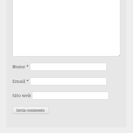
Nome
*
Email
*
Sito web