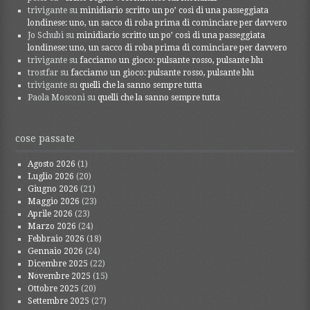
trivigante
su
minidiario scritto un po’ così di una passeggiata
londinese: uno, un sacco di roba prima di cominciare per davvero
Jo Schubi
su
minidiario scritto un po’ così di una passeggiata
londinese: uno, un sacco di roba prima di cominciare per davvero
trivigante
su
facciamo un gioco: pulsante rosso, pulsante blu
trostfar
su
facciamo un gioco: pulsante rosso, pulsante blu
trivigante
su
quelli che la sanno sempre tutta
Paola Mosconi
su
quelli che la sanno sempre tutta
cose passate
Agosto 2026
(1)
Luglio 2026
(20)
Giugno 2026
(21)
Maggio 2026
(23)
Aprile 2026
(23)
Marzo 2026
(24)
Febbraio 2026
(18)
Gennaio 2026
(24)
Dicembre 2025
(22)
Novembre 2025
(15)
Ottobre 2025
(20)
Settembre 2025
(27)