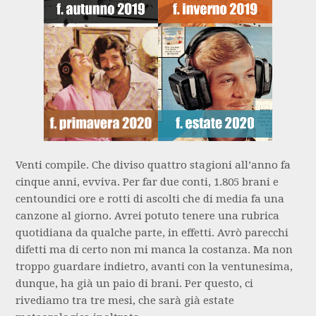
Venti compile. Che diviso quattro stagioni all’anno fa
cinque anni, evviva. Per far due conti, 1.805 brani e
centoundici ore e rotti di ascolti che di media fa una
canzone al giorno. Avrei potuto tenere una rubrica
quotidiana da qualche parte, in effetti. Avrò parecchi
difetti ma di certo non mi manca la costanza. Ma non
troppo guardare indietro, avanti con la ventunesima,
dunque, ha già un paio di brani. Per questo, ci
rivediamo tra tre mesi, che sarà già estate