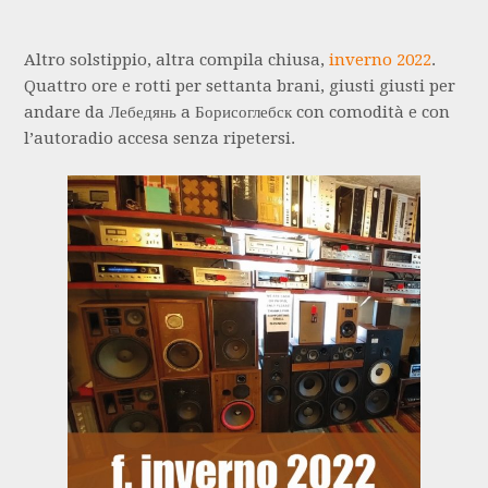
Altro solstippio, altra compila chiusa,
inverno 2022
.
Quattro ore e rotti per settanta brani, giusti giusti per
andare da Лебедянь a Борисоглебск con comodità e con
l’autoradio accesa senza ripetersi.