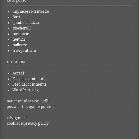
dispiaceri e tristezze
fatti
gaudii ed estasi
giocherelli
memorie
nemici
nullezze
trivigantismi
metacose
Accedi
Feed dei contenuti
Feed dei commenti
WordPress.org
per comunicazioni utili
posta-at-trivigante-punto-it
trivigante.it
cookies e privacy policy