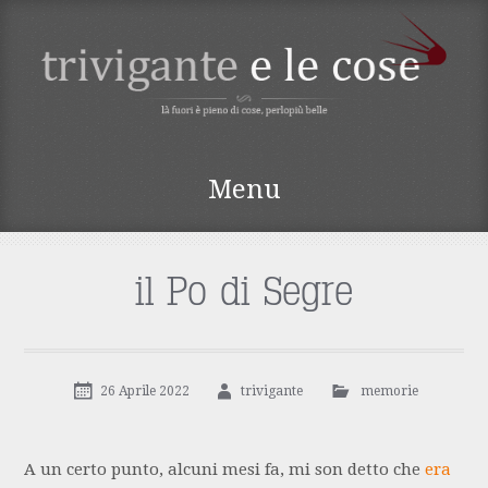
TRIVIGANTE E LE
Menu
COSE
Vai
al
contenuto
il Po di Segre
26 Aprile 2022
trivigante
memorie
A un certo punto, alcuni mesi fa, mi son detto che
era