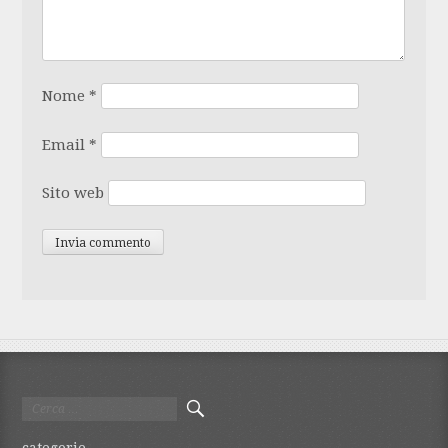
Nome
*
Email
*
Sito web
Ricerca
per:
categorie