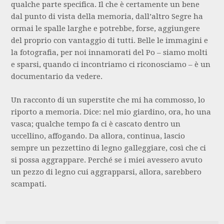
qualche parte specifica. Il che è certamente un bene
dal punto di vista della memoria, dall’altro Segre ha
ormai le spalle larghe e potrebbe, forse, aggiungere
del proprio con vantaggio di tutti. Belle le immagini e
la fotografia, per noi innamorati del Po – siamo molti
e sparsi, quando ci incontriamo ci riconosciamo – è un
documentario da vedere.
Un racconto di un superstite che mi ha commosso, lo
riporto a memoria. Dice: nel mio giardino, ora, ho una
vasca; qualche tempo fa ci è cascato dentro un
uccellino, affogando. Da allora, continua, lascio
sempre un pezzettino di legno galleggiare, così che ci
si possa aggrappare. Perché se i miei avessero avuto
un pezzo di legno cui aggrapparsi, allora, sarebbero
scampati.