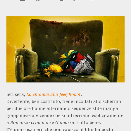
Ieri sera,
Lo chiamavano Jeeg Robot
.
Divertente, ben costruito, tiene incollati allo schermo
per due ore buone alternando sequenze stile manga
giapponese a vicende che si intrecciano esplicitamente
a
Romanzo criminale
e
Gomorra
. Tutto bene.
C’è una cosa però che non capisco: il film ha pochi