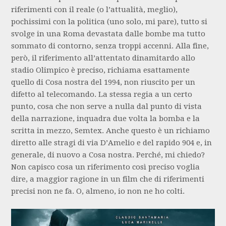
riferimenti con il reale (o l’attualità, meglio),
pochissimi con la politica (uno solo, mi pare), tutto si
svolge in una Roma devastata dalle bombe ma tutto
sommato di contorno, senza troppi accenni. Alla fine,
però, il riferimento all’attentato dinamitardo allo
stadio Olimpico è preciso, richiama esattamente
quello di Cosa nostra del 1994, non riuscito per un
difetto al telecomando. La stessa regia a un certo
punto, cosa che non serve a nulla dal punto di vista
della narrazione, inquadra due volta la bomba e la
scritta in mezzo, Semtex. Anche questo è un richiamo
diretto alle stragi di via D’Amelio e del rapido 904 e, in
generale, di nuovo a Cosa nostra. Perché, mi chiedo?
Non capisco cosa un riferimento così preciso voglia
dire, a maggior ragione in un film che di riferimenti
precisi non ne fa. O, almeno, io non ne ho colti.