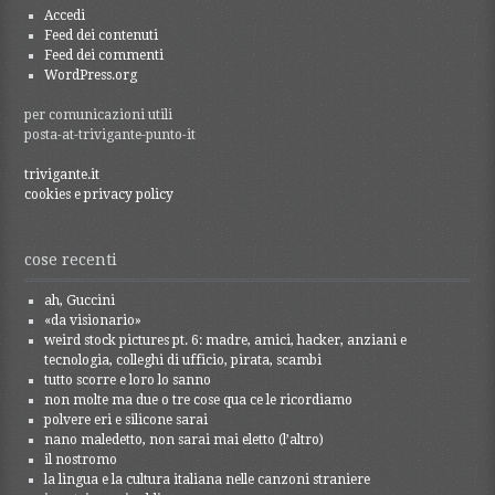
Accedi
Feed dei contenuti
Feed dei commenti
WordPress.org
per comunicazioni utili
posta-at-trivigante-punto-it
trivigante.it
cookies e privacy policy
cose recenti
ah, Guccini
«da visionario»
weird stock pictures pt. 6: madre, amici, hacker, anziani e
tecnologia, colleghi di ufficio, pirata, scambi
tutto scorre e loro lo sanno
non molte ma due o tre cose qua ce le ricordiamo
polvere eri e silicone sarai
nano maledetto, non sarai mai eletto (l’altro)
il nostromo
la lingua e la cultura italiana nelle canzoni straniere