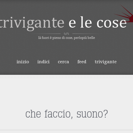
IVIGANTE E LE
inizio
indici
cerca
feed
trivigante
o
che faccio, suono?