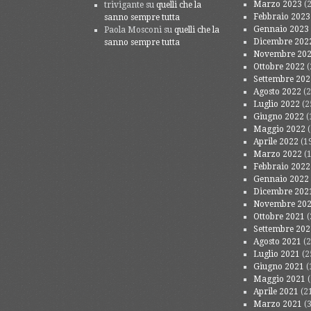
Marzo 2023
(2
trivigante
su
quelli che la
Febbraio 2023
sanno sempre tutta
Gennaio 2023
Paola Mosconi
su
quelli che la
Dicembre 202
sanno sempre tutta
Novembre 20
Ottobre 2022
(
Settembre 202
Agosto 2022
(2
Luglio 2022
(2
Giugno 2022
(
Maggio 2022
(
Aprile 2022
(1
Marzo 2022
(1
Febbraio 2022
Gennaio 2022
Dicembre 202
Novembre 20
Ottobre 2021
(
Settembre 202
Agosto 2021
(2
Luglio 2021
(2
Giugno 2021
(
Maggio 2021
(
Aprile 2021
(2
Marzo 2021
(3