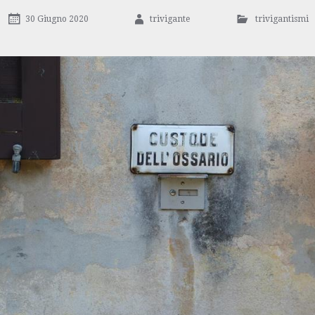
30 Giugno 2020
trivigante
trivigantismi