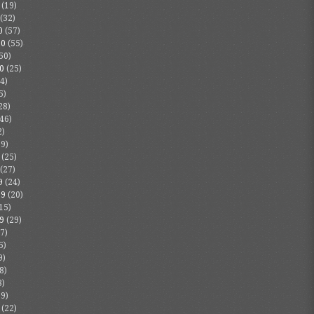
(19)
(32)
0
(57)
20
(55)
50)
0
(25)
4)
5)
28)
46)
2)
9)
(25)
(27)
9
(24)
19
(20)
15)
9
(29)
7)
5)
9)
8)
3)
9)
(22)