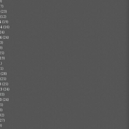
9)
7)
(23)
(12)
4
(19)
24
(16)
24)
4
(24)
3)
9)
25)
19)
1)
1)
(28)
(25)
3
(25)
23
(24)
33)
3
(24)
5)
3)
32)
27)
0)