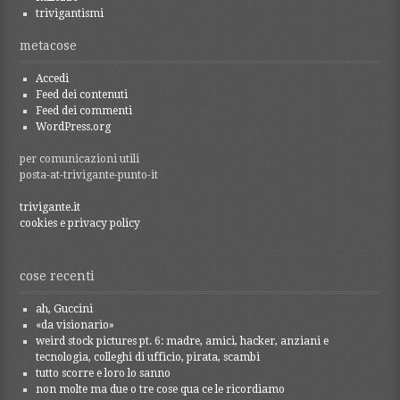
trivigantismi
metacose
Accedi
Feed dei contenuti
Feed dei commenti
WordPress.org
per comunicazioni utili
posta-at-trivigante-punto-it
trivigante.it
cookies e privacy policy
cose recenti
ah, Guccini
«da visionario»
weird stock pictures pt. 6: madre, amici, hacker, anziani e
tecnologia, colleghi di ufficio, pirata, scambi
tutto scorre e loro lo sanno
non molte ma due o tre cose qua ce le ricordiamo